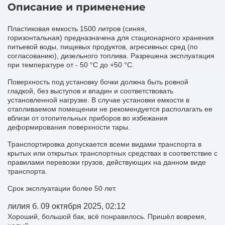
Описание и применение
Пластиковая емкость 1500 литров (синяя,
горизонтальная) предназначена для стационарного хранения
питьевой воды, пищевых продуктов, агресивных сред (по
согласованию), дизельного топлива. Разрешена эксплуатация
при температуре от - 50 °С до +50 °С.
Поверхность под установку бочки должна быть ровной
гладкой, без выступов и впадин и соответствовать
установленной нагрузке. В случае установки емкости в
отапливаемом помещении не рекомендуется располагать ее
вблизи от отопительных приборов во избежания
деформирования поверхности тары.
Транспортировка допускается всеми видами транспорта в
крытых или открытых транспортных средствах в соответствие с
правилами перевозки грузов, действующих на данном виде
транспорта.
Срок эксплуатации более 50 лет.
лилия б.
09 октября 2025, 02:12
Хороший, большой бак, всё понравилось. Пришёл вовремя,