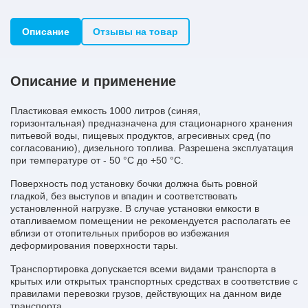
Описание
Отзывы на товар
Описание и применение
Пластиковая емкость 1000 литров (синяя,
горизонтальная) предназначена для стационарного хранения
питьевой воды, пищевых продуктов, агресивных сред (по
согласованию), дизельного топлива. Разрешена эксплуатация
при температуре от - 50 °С до +50 °С.
Поверхность под установку бочки должна быть ровной
гладкой, без выступов и впадин и соответствовать
установленной нагрузке. В случае установки емкости в
отапливаемом помещении не рекомендуется располагать ее
вблизи от отопительных приборов во избежания
деформирования поверхности тары.
Транспортировка допускается всеми видами транспорта в
крытых или открытых транспортных средствах в соответствие с
правилами перевозки грузов, действующих на данном виде
транспорта.