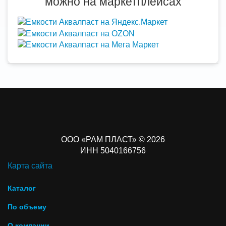
можно на маркетплейсах
ООО «РАМ ПЛАСТ» © 2026
ИНН 5040166756
Карта сайта
Каталог
По объему
О компании