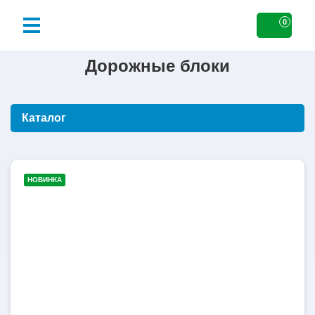
0
Дорожные блоки
Каталог
450
НОВИНКА
литров